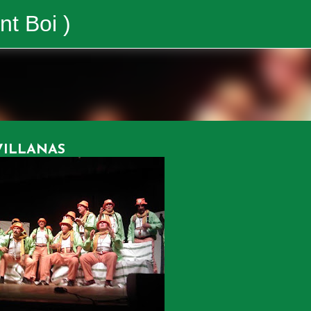
Ir al contenido principal
nt Boi )
VILLANAS