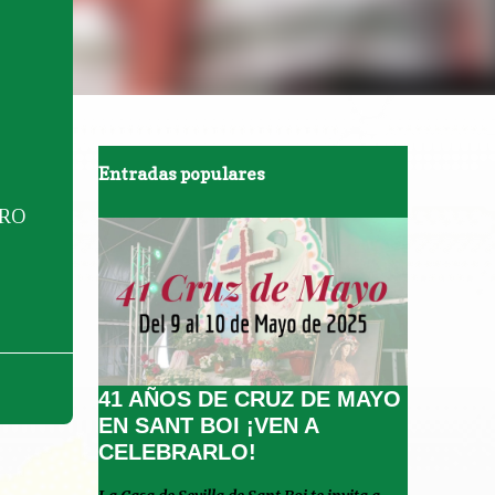
Entradas populares
TRO
41 AÑOS DE CRUZ DE MAYO
EN SANT BOI ¡VEN A
CELEBRARLO!