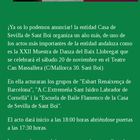
¡Ya os lo podemos anunciar! la entidad Casa de
Sevilla de Sant Boi organiza un año más, de uno de
los actos más importantes de la entidad andaluza como
es la XXII Muestra de Danza del Baix Llobregat que
se celebrará el sábado 20 de noviembre en el Teatre
Can Massallera (C/Mallorca 30. Sant Boi)
En ella acturaran los grupos de "Esbart Renaixença de
Barcelona", "A.C.Extremeña Sant Isidro Labrador de
Cornellà" i la "Escuela de Baile Flamenco de la Casa
de Sevilla de Sant Boi".
El acto dará inicio a las 18:00 horas abriéndose puertas
a las 17:30 horas.