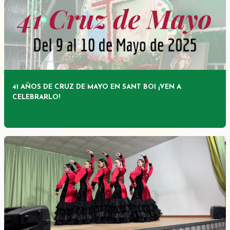
41 AÑOS DE CRUZ DE MAYO EN SANT BOI ¡VEN A
CELEBRARLO!