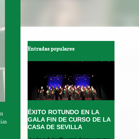
Entradas populares
ÉXITO ROTUNDO EN LA
un
GALA FIN DE CURSO DE LA
ías
CASA DE SEVILLA