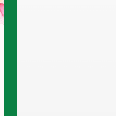
entrelazaron en cada actuación. Los grupos
de Reus también ofrecieron actuaciones
espectaculares, mostrando la riqueza del
flamenco y la cultur...