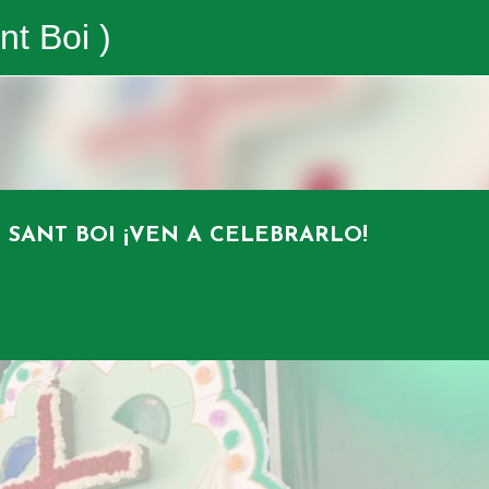
Ir al contenido principal
nt Boi )
 SANT BOI ¡VEN A CELEBRARLO!