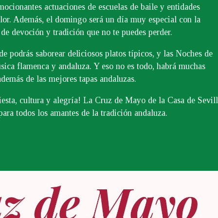
emocionantes actuaciones de escuelas de baile y entidades
olor. Además, el domingo será un día muy especial con la
de devoción y tradición que no te puedes perder.
de podrás saborear deliciosos platos típicos, y las Noches de
sica flamenca y andaluza. Y eso no es todo, habrá muchas
 además de las mejores tapas andaluzas.
iesta, cultura y alegría! La Cruz de Mayo de la Casa de Sevil
para todos los amantes de la tradición andaluza.