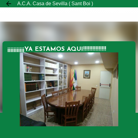
A.C.A. Casa de Sevilla ( Sant Boi )
Ir al contenido principal
¡¡¡¡¡¡¡¡¡¡¡YA ESTAMOS AQUI!!!!!!!!!!!!!!!