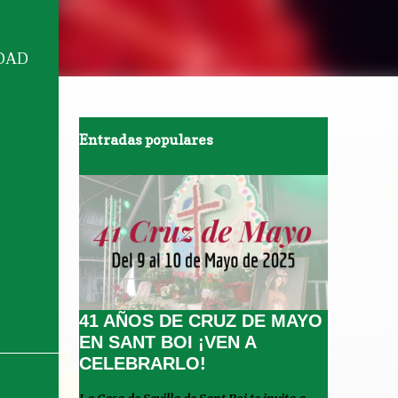
IDAD
Entradas populares
41 AÑOS DE CRUZ DE MAYO
EN SANT BOI ¡VEN A
CELEBRARLO!