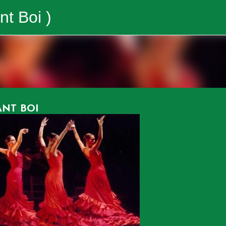
Ir al contenido principal
nt Boi )
ANT BOI