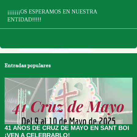
¡¡¡¡¡¡¡OS ESPERAMOS EN NUESTRA
ENTIDAD!!!!!
Entradas populares
41 AÑOS DE CRUZ DE MAYO EN SANT BOI
¡VEN A CELEBRARLO!