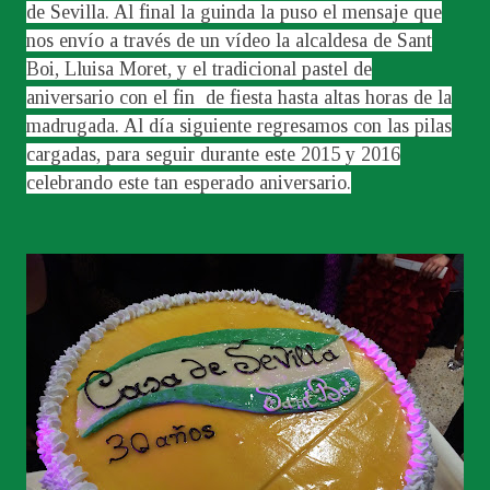
de Sevilla. Al final la guinda la puso el mensaje que
nos envío a través de un vídeo la alcaldesa de Sant
Boi, Lluisa Moret, y el tradicional pastel de
aniversario con el fin de fiesta hasta altas horas de la
madrugada. Al día siguiente regresamos con las pilas
cargadas, para seguir durante este 2015 y 2016
celebrando este tan esperado aniversario.