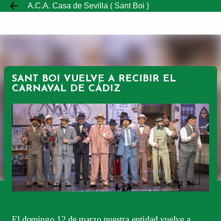
A.C.A. Casa de Sevilla ( Sant Boi )
Ir al contenido principal
SANT BOI VUELVE A RECIBIR EL
CARNAVAL DE CÁDIZ
El domingo 12 de marzo nuestra entidad vuelve a